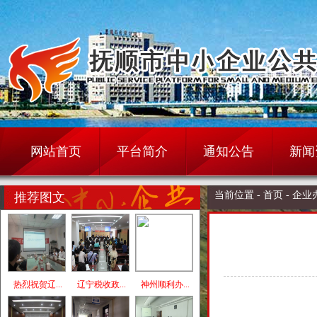
网站首页
平台简介
通知公告
新闻
当前位置 -
首页 -
企业
推荐图文
热烈祝贺辽...
辽宁税收政...
神州顺利办...