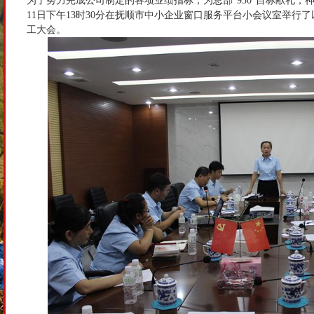
为了努力完成公司制定的各项业绩指标，为总部“930”目标献礼，神
11日下午13时30分在抚顺市中小企业窗口服务平台小会议室举行了以
工大会。