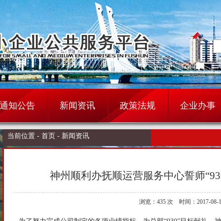
通知公告
新闻资讯
政策法规
企业办事
当前位置 -
首页 -
新闻资讯
神州顺利办抚顺运营服务中心誓师“93
浏览：
435 次 时间：2017-08-1