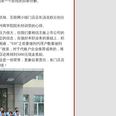
为第一个阶段的目标分解。
洪旭、互联网小镇门店店长汤克权分别分
州商学院院长特训营的心得。
压力很大，但我们要相信主板上市公司的
定的信念，在做好本职业务的基础上，积
难，“930”之前要做到代理户数量做到
”政策，对于代账户企业推荐成单的，将
还将得到5000元现金奖励。
，这是一份荣誉，更象征着责任，各门店员
佳绩！