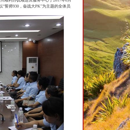
州顺利办抚顺运营服务中心于2017年8月
“誓师930，奋战大PK”为主题的全体员