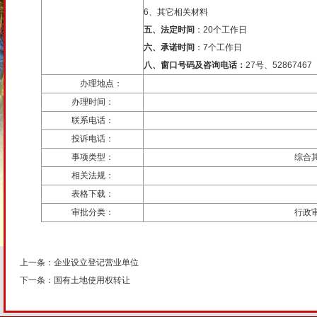
6、其它相关材料
五、法定时间
：20个工作日
六、承诺时间
：7个工作日
八、窗口号码及咨询电话：
27号、52867467
办理地点：
办理时间：
联系电话：
投诉电话：
事项类型：
综合
相关法规：
表格下载：
审批分类：
行政
上一条：
企业设立登记营业单位
下一条：
国有土地使用权转让