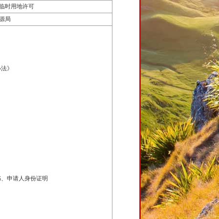
临时用地许可
源局
办法》
书、申请人身份证明