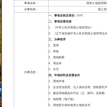
事项名称：
国有土地使用权
办事机构：
国土资
一、事项名称及类别：
许可
二、事项设置依据
1、《中华人民共和国土地管理法》
2、《辽宁省实施中华人民共和国土地管理法
三、办事程序
1、受理
2、审核
3、现场勘察
4、局会审
5、许可
办事流程：
四、申报材料及前置条件
1、用地申请
2、企业营业执照、法人身份证明、授权委托
3、建设用地规划许可证（正、附件）及附图
4、地形图（电子版）
5、用地双方临时使用土地协议书