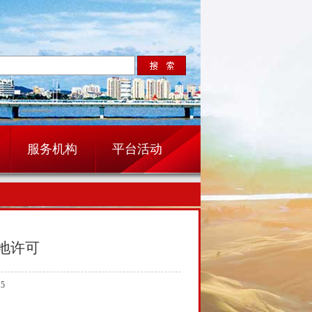
服务机构
平台活动
地许可
5